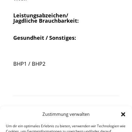
Leistungsabzeichen/
Jagdliche Brauchbarkeit:
Gesundheit / Sonstiges:
BHP1 / BHP2
Zustimmung verwalten
Besitzerin:
Um dir ein optimales Erlebnis zu bieten, verwenden wir Technologien wie
Cookies, um Geräteinformationen zu speichern und/oder darauf