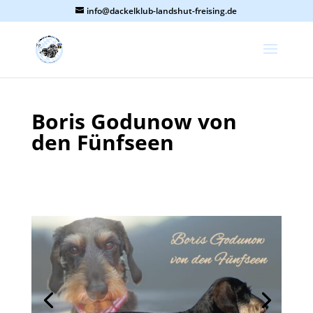
info@dackelklub-landshut-freising.de
Boris Godunow von
den Fünfseen