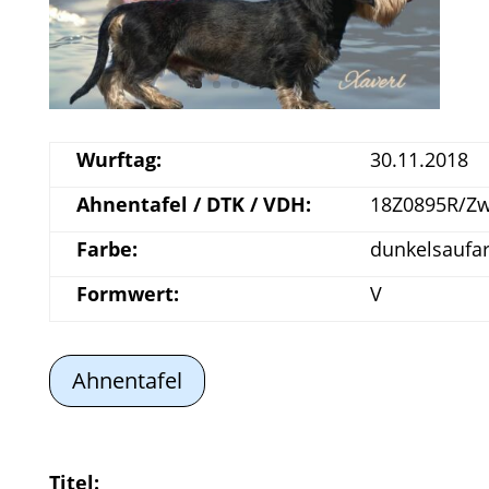
Wurftag:
30.11.2018
Ahnentafel / DTK / VDH:
18Z0895R/Z
Farbe:
dunkelsaufa
Formwert:
V
Ahnentafel
Titel: